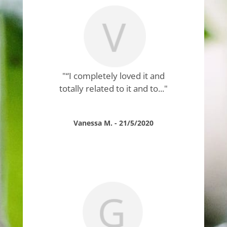
"“I completely loved it and
totally related to it and to..."
Vanessa M. - 21/5/2020