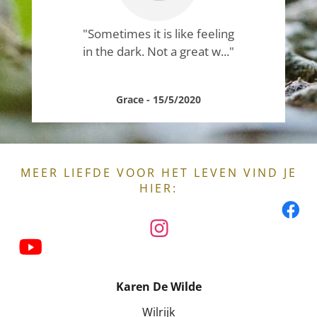
"Sometimes it is like feeling
in the dark. Not a great w..."
Grace - 15/5/2020
MEER LIEFDE VOOR HET LEVEN VIND JE
HIER:
Karen De Wilde
Wilrijk