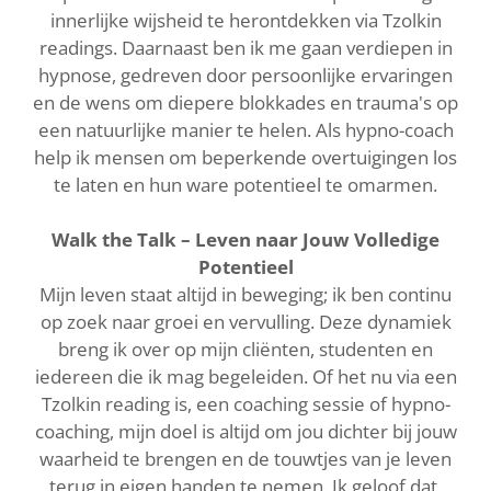
innerlijke wijsheid te herontdekken via Tzolkin
readings. Daarnaast ben ik me gaan verdiepen in
hypnose, gedreven door persoonlijke ervaringen
en de wens om diepere blokkades en trauma's op
een natuurlijke manier te helen. Als hypno-coach
help ik mensen om beperkende overtuigingen los
te laten en hun ware potentieel te omarmen.
Walk the Talk – Leven naar Jouw Volledige
Potentieel
Mijn leven staat altijd in beweging; ik ben continu
op zoek naar groei en vervulling. Deze dynamiek
breng ik over op mijn cliënten, studenten en
iedereen die ik mag begeleiden. Of het nu via een
Tzolkin reading is, een coaching sessie of hypno-
coaching, mijn doel is altijd om jou dichter bij jouw
waarheid te brengen en de touwtjes van je leven
terug in eigen handen te nemen. Ik geloof dat,