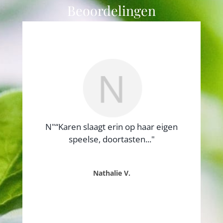
Beoordelingen
N"“Karen slaagt erin op haar eigen
speelse, doortasten..."
Nathalie V.