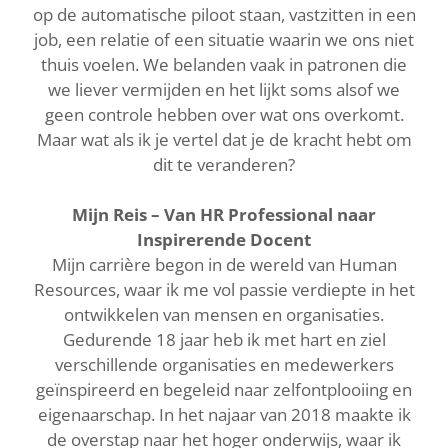
op de automatische piloot staan, vastzitten in een
job, een relatie of een situatie waarin we ons niet
thuis voelen. We belanden vaak in patronen die
we liever vermijden en het lijkt soms alsof we
geen controle hebben over wat ons overkomt.
Maar wat als ik je vertel dat je de kracht hebt om
dit te veranderen?
Mijn Reis – Van HR Professional naar
Inspirerende Docent
Mijn carrière begon in de wereld van Human
Resources, waar ik me vol passie verdiepte in het
ontwikkelen van mensen en organisaties.
Gedurende 18 jaar heb ik met hart en ziel
verschillende organisaties en medewerkers
geïnspireerd en begeleid naar zelfontplooiing en
eigenaarschap. In het najaar van 2018 maakte ik
de overstap naar het hoger onderwijs, waar ik