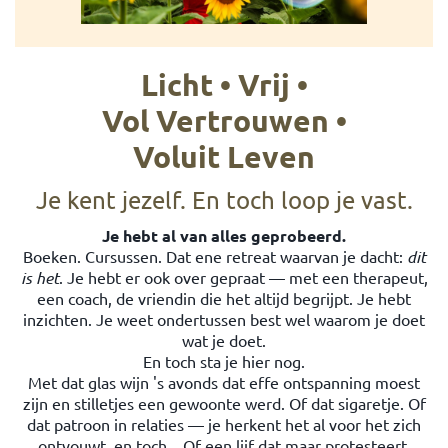
Licht • Vrij •
Vol Vertrouwen •
Voluit Leven
Je kent jezelf. En toch loop je vast.
Je hebt al van alles geprobeerd.
Boeken. Cursussen. Dat ene retreat waarvan je dacht:
dit
is het
. Je hebt er ook over gepraat — met een therapeut,
een coach, de vriendin die het altijd begrijpt. Je hebt
inzichten. Je weet ondertussen best wel waarom je doet
wat je doet.
En toch sta je hier nog.
Met dat glas wijn 's avonds dat effe ontspanning moest
zijn en stilletjes een gewoonte werd. Of dat sigaretje. Of
dat patroon in relaties — je herkent het al voor het zich
ontvouwt, en toch... Of een lijf dat maar protesteert.