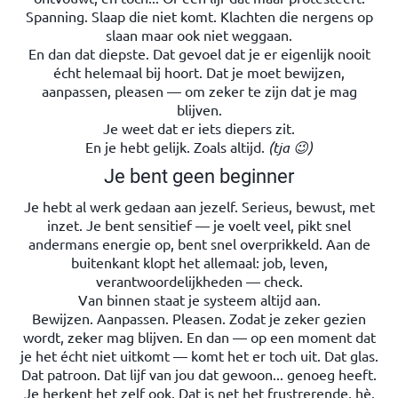
Spanning. Slaap die niet komt. Klachten die nergens op
slaan maar ook niet weggaan.
En dan dat diepste. Dat gevoel dat je er eigenlijk nooit
écht helemaal bij hoort. Dat je moet bewijzen,
aanpassen, pleasen — om zeker te zijn dat je mag
blijven.
Je weet dat er iets diepers zit.
En je hebt gelijk. Zoals altijd.
(tja
😉
)
Je bent geen beginner
Je hebt al werk gedaan aan jezelf. Serieus, bewust, met
inzet. Je bent sensitief — je voelt veel, pikt snel
andermans energie op, bent snel overprikkeld. Aan de
buitenkant klopt het allemaal: job, leven,
verantwoordelijkheden — check.
Van binnen staat je systeem altijd aan.
Bewijzen. Aanpassen. Pleasen. Zodat je zeker gezien
wordt, zeker mag blijven. En dan — op een moment dat
je het écht niet uitkomt — komt het er toch uit. Dat glas.
Dat patroon. Dat lijf van jou dat gewoon... genoeg heeft.
Je herkent het zelf ook. Dat is net het frustrerende, hè.