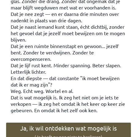
glas. Zonder die drang. Zonder dat ongemak dat je
maar blijft wegduwen met wat er voorhanden is.
Dat je nee zegt — en er daarna drie minuten over
nadenkt in plaats van drie dagen.
Dat je naast iemand kunt staan, écht dichtbij, zonder
het gevoel dat je jezelf moet bewijzen om te mogen
blijven.
Dat je een ruimte binnenstapt en gewoon... jezelf
bent. Zonder te verdwijnen. Zonder te
overcompenseren.
Dat je lijf rust kent. Minder spanning. Beter slapen.
Letterlijk lichter.
En dat diepste — dat constante "ik moet bewijzen
dat ik er mag zijn"?
Weg. Echt weg. Wortel en al.
Dat is wat mogelijk is. Ik zeg het niet om je iets te
verkopen — ik zeg het omdat ik het keer op keer zie
gebeuren. En omdat ik het zelf ook ken.
Ja, ik wil ontdekken wat mogelijk is
(Je hoeft nu nog niets te beslissen)