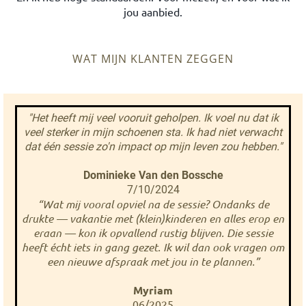
jou aanbied.
WAT MIJN KLANTEN ZEGGEN
"Het heeft mij veel vooruit geholpen. Ik voel nu dat ik
veel sterker in mijn schoenen sta. Ik had niet verwacht
dat één sessie zo'n impact op mijn leven zou hebben."
Dominieke Van den Bossche
7/10/2024
“Wat mij vooral opviel na de sessie? Ondanks de
drukte — vakantie met (klein)kinderen en alles erop en
eraan — kon ik opvallend rustig blijven. Die sessie
heeft écht iets in gang gezet. Ik wil dan ook vragen om
een nieuwe afspraak met jou in te plannen.”
Myriam
06/2025