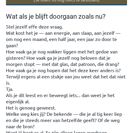
Wat als je blijft doorgaan zoals nu?
Stel jezelf effe deze vraag.
Wat kost het je — aan energie, aan slaap, aan jezelf —
om nog een maand, een half jaar, een jaar zo door te
gaan?
Hoe vaak ga je nog wakker liggen met het gedoe van
gisteren? Hoe vaak ga je jezelf nog beloven dat je
morgen stopt — met dat glas, dat patroon, die drang?
Hoe vaak ga je nog hopen dat het deze keer anders is?
Terwijl ergens al een stukje van jou weet dat het dat niet
is.
Tja.
Als je dit leest en er beweegt iets... dan weet je het
eigenlijk al.
Het is genoeg geweest.
Welke weg kies jij? De bekende — die je al tig keer liep
en die je steeds meer van hetzelfde geeft? Of de weg
naar de bron?
Want jij bent er al. Er zijn alleen lagen overheen