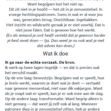
Want begrijpen lost het niet op.
Dit zit niet in je hoofd — het zit in je zenuwstelsel. In
vroege hechtingspatronen. Soms in wat er al voor jou
was, generaties terug. Onzichtbaar. Ingebakken.
Met inzicht en wilskracht geraak je er niet voorbij. Dat is
niet jouw falen. Dat is gewoon hoe het werkt.
(En als iemand je ooit heeft verteld dat je gewoon harder
je best moet doen — tja. Dan weet je nu ook wat je met
dat advies kan doen.)
Wat ik doe
Ik ga naar de echte oorzaak. De bron.
Ik werk op twee lagen tegelijk — en dat is precies wat
het verschil maakt.
Op de ene laag: bewustzijn. Begrijpen wat er speelt, hoe
je brein werkt, waarom je doet wat je doet — vertaald
naar gewone mensentaal, niet naar dik vakjargon. Want
als je snapt wat er speelt, kan je er ook mee aan de slag.
Op de andere laag: transformatie. Want begrip alleen is
niet genoeg — dat weet jij zelf ook al lang. Wanneer
patronen diep in je zenuwstelsel zitten, heb je andere