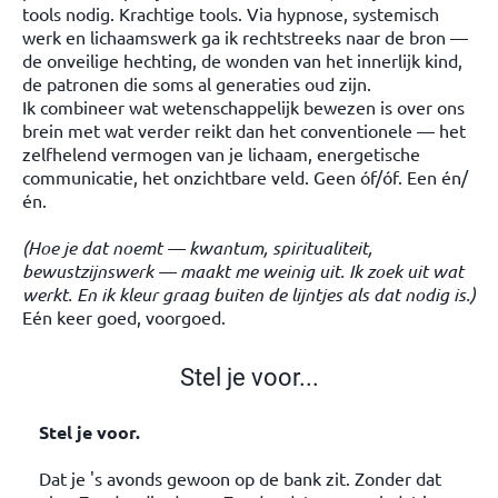
tools nodig. Krachtige tools. Via hypnose, systemisch
werk en lichaamswerk ga ik rechtstreeks naar de bron —
de onveilige hechting, de wonden van het innerlijk kind,
de patronen die soms al generaties oud zijn.
Ik combineer wat wetenschappelijk bewezen is over ons
brein met wat verder reikt dan het conventionele — het
zelfhelend vermogen van je lichaam, energetische
communicatie, het onzichtbare veld. Geen óf/óf. Een én/
én.
(Hoe je dat noemt — kwantum, spiritualiteit,
bewustzijnswerk — maakt me weinig uit. Ik zoek uit wat
werkt. En ik kleur graag buiten de lijntjes als dat nodig is.)
Eén keer goed, voorgoed.
Stel je voor...
Stel je voor.
Dat je 's avonds gewoon op de bank zit. Zonder dat